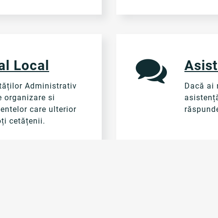
al Local
Asist
ăților Administrativ
Dacă ai 
e organizare si
asistenț
ntelor care ulterior
răspunde
ți cetățenii.