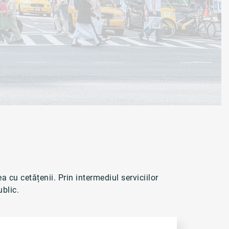
 cu cetățenii. Prin intermediul serviciilor
ublic.