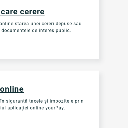
icare cerere
 online starea unei cereri depuse sau
 documentele de interes public.
 online
 în siguranță taxele și impozitele prin
iul aplicației online yourPay.