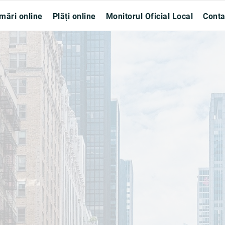
mări online
Plăți online
Monitorul Oficial Local
Conta