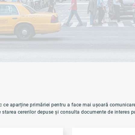
ic ce aparține primăriei pentru a face mai ușoară comunicarea
ine starea cererilor depuse și consulta documente de interes p