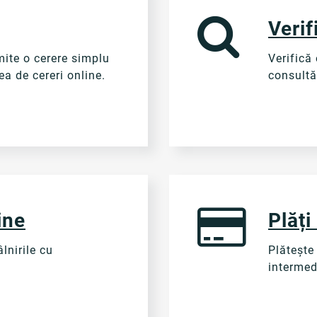
Verif
mite o cerere simplu
Verifică
a de cereri online.
consultă
ine
Plăți
lnirile cu
Plătește
intermed