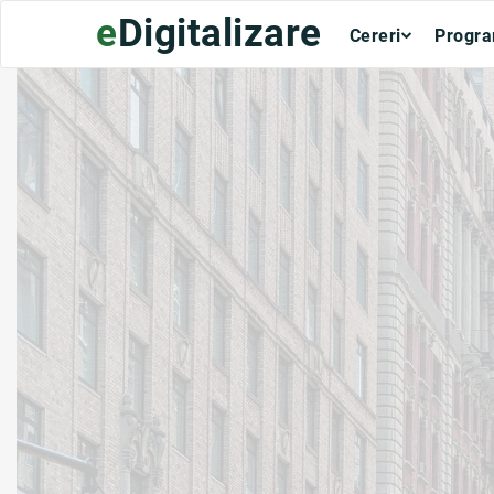
e
Digitalizare
Cereri
Progra