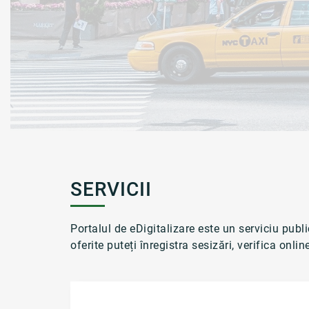
SERVICII
Portalul de eDigitalizare este un serviciu publ
oferite puteți înregistra sesizări, verifica onl