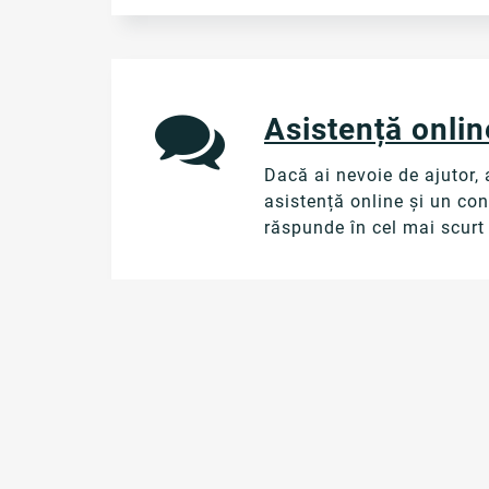
Asistență onlin
Dacă ai nevoie de ajutor,
asistență online și un con
răspunde în cel mai scurt 