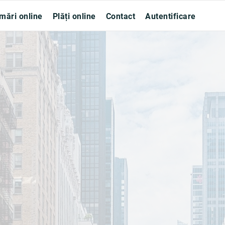
mări online
Plăți online
Contact
Autentificare