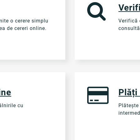
Verif
mite o cerere simplu
Verifică
a de cereri online.
consultă
ine
Plăți
lnirile cu
Plătește
intermed