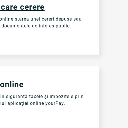
icare cerere
 online starea unei cereri depuse sau
 documentele de interes public.
 online
 în siguranță taxele și impozitele prin
iul aplicației online yourPay.