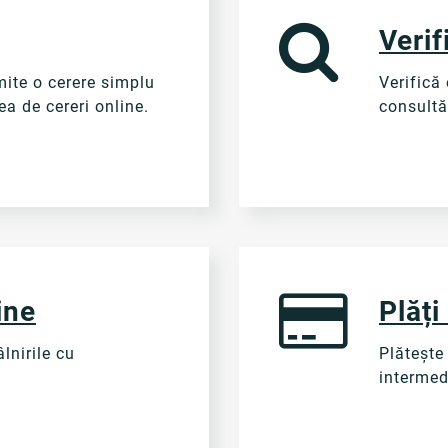
Verif
mite o cerere simplu
Verifică
a de cereri online.
consultă
ine
Plăți
lnirile cu
Plătește
intermed