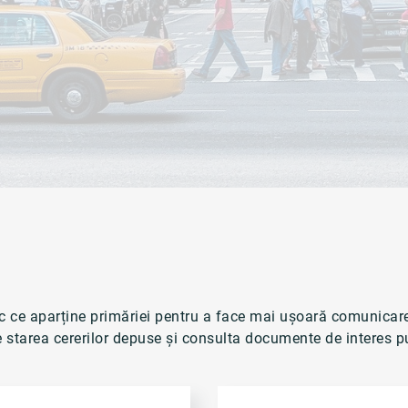
ic ce aparține primăriei pentru a face mai ușoară comunicarea
ine starea cererilor depuse și consulta documente de interes p