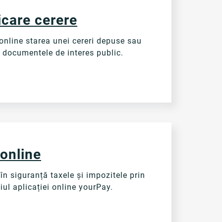
icare cerere
 online starea unei cereri depuse sau
 documentele de interes public.
 online
 în siguranță taxele și impozitele prin
iul aplicației online yourPay.