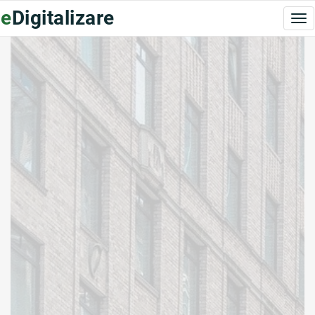
e
Digitalizare
Tog
nav