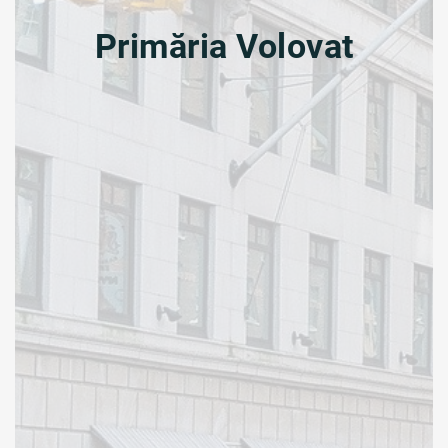
Primăria Volovat