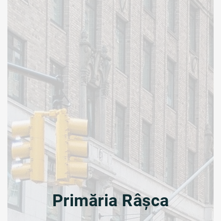
Primăria Râșca