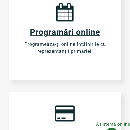
Programări online
Programează-ți online întâlnirile cu
reprezentanții primăriei.
Asistență onlin